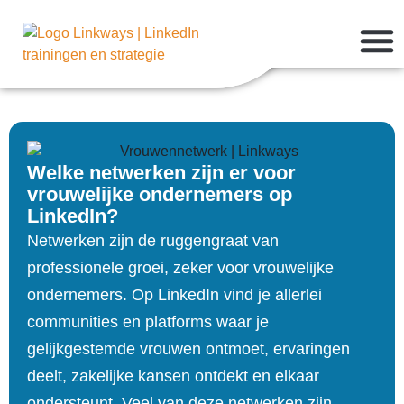
Succes met winnende LinkedI
LinkedIn U
Welke netwerken zijn er voor
vrouwelijke ondernemers op
LinkedIn?
Netwerken zijn de ruggengraat van
professionele groei, zeker voor vrouwelijke
ondernemers. Op LinkedIn vind je allerlei
communities en platforms waar je
gelijkgestemde vrouwen ontmoet, ervaringen
deelt, zakelijke kansen ontdekt en elkaar
ondersteunt. Veel van deze netwerken zijn