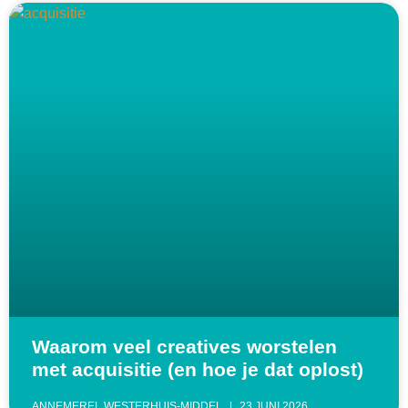
Waarom veel creatives worstelen
met acquisitie (en hoe je dat oplost)
ANNEMEREL WESTERHUIS-MIDDEL
23 JUNI 2026