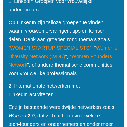
1. LinkedIn Groepen voor vrouwelijke
ondernemers
Op LinkedIn zijn talloze groepen te vinden
waarin vrouwen ervaringen, tips en kansen
delen. Denk aan groepen rond thema’s zoals
“
WOMEN STARTUP SPECIALISTS
”, “
Women’s
Diversity Network (WDN)
”, “
Women Founders
Network
”, of andere thematische communities
voor vrouwelijke professionals.
2. Internationale netwerken met
LinkedIn‑activiteiten
Er zijn bestaande wereldwijde netwerken zoals
Women 2.0
, dat zich richt op vrouwelijke
tech‑founders en ondernemers en onder meer