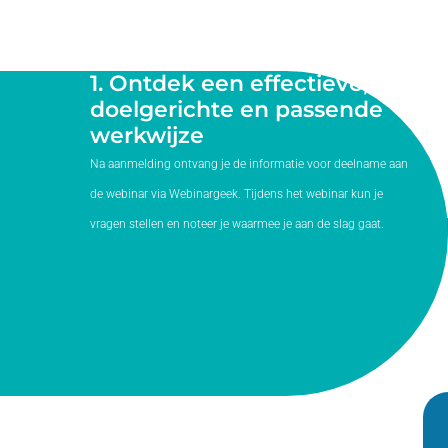
1. Ontdek een effectieve,
doelgerichte en passende
werkwijze
Na aanmelding ontvang je de informatie voor deelname aan
de webinar via Webinargeek. Tijdens het webinar kun je
vragen stellen en noteer je waarmee je aan de slag gaat.