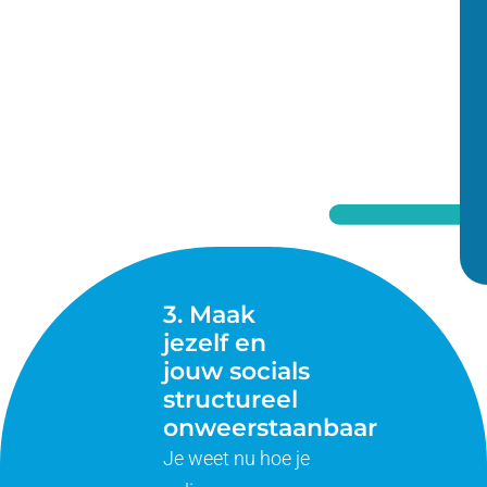
3. Maak
jezelf en
jouw socials
structureel
onweerstaanbaar
Je weet nu hoe je