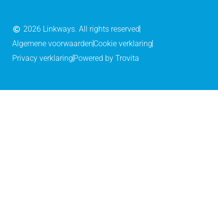
2026 Linkways. All rights reserved
Algemene voorwaarden
Cookie verklaring
Privacy verklaring
Powered by Trovita