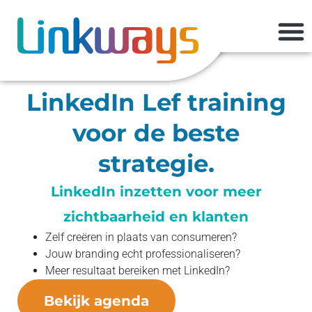
Succes met winnende Linked
LinkedIn U
LinkedIn Lef training
voor de beste
strategie.
LinkedIn inzetten voor meer
zichtbaarheid en klanten
Zelf creëren in plaats van consumeren?
Jouw branding echt professionaliseren?
Meer resultaat bereiken met LinkedIn?
Bekijk agenda