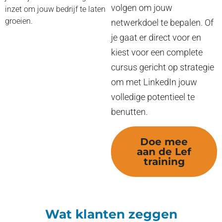
volgen om jouw
inzet om jouw bedrijf te laten
groeien.
netwerkdoel te bepalen. Of
je gaat er direct voor en
kiest voor een complete
cursus gericht op strategie
om met LinkedIn jouw
volledige potentieel te
benutten.
Doe mee
aan de Lef
training
Wat klanten zeggen